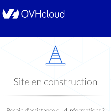
Site en construction
Besoin d'assistance ou d'informations ?